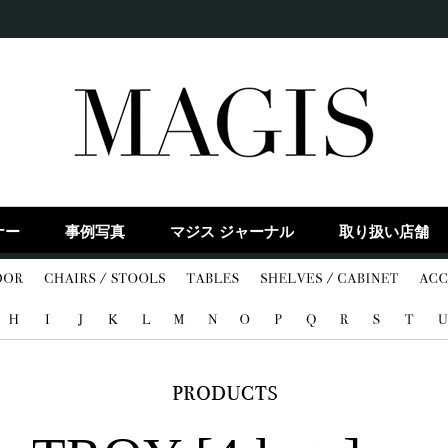
ナー
事例写真
マジス ジャーナル
取り扱い店舗