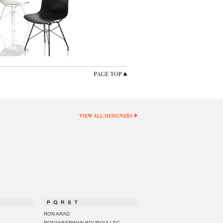
RON ARAD
RONAN&ERWAN BOUROULLEC