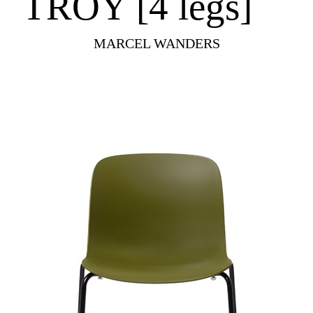
TROY [4 legs]
MARCEL WANDERS