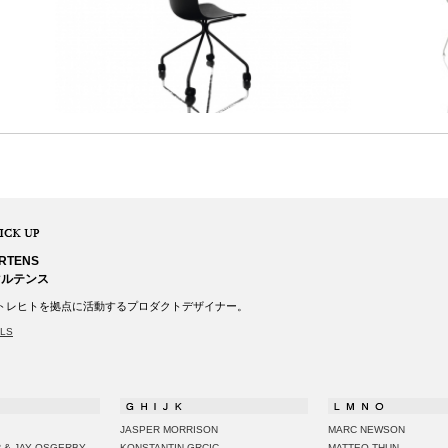
RTENS
マルテンス
トレヒトを拠点に活動するプロダクトデザイナー。
ILS
JASPER MORRISON
MARC NEWSON
 & JAY OSGERBY
KONSTANTIN GRCIC
MATTEO THUN