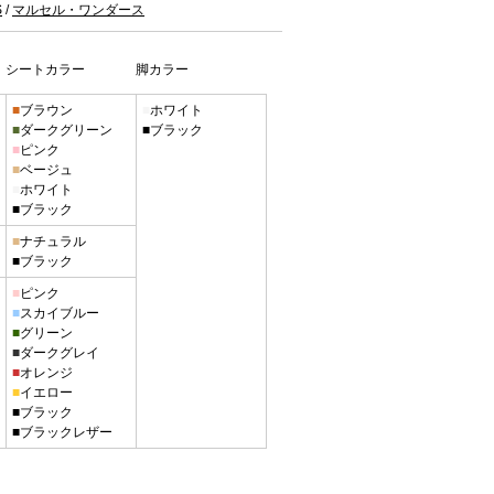
S
/
マルセル・ワンダース
シートカラー
脚カラー
■
ブラウン
■
ホワイト
■
ダークグリーン
■
ブラック
■
ピンク
■
ベージュ
■
ホワイト
■
ブラック
■
ナチュラル
■
ブラック
■
ピンク
■
スカイブルー
■
グリーン
■
ダークグレイ
■
オレンジ
■
イエロー
■
ブラック
■
ブラックレザー