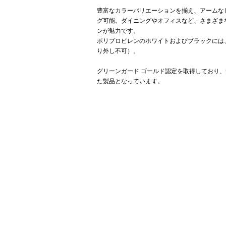
豊富なカラーバリエーションを揃え、アームな
グ可能。ダイニングやオフィスなど、さまざま
ンが魅力です。
ポリプロピレンのホワイトおよびブラックには
り外し不可）。
グリーンガード ゴールド認定を取得しており
た製品となっています。