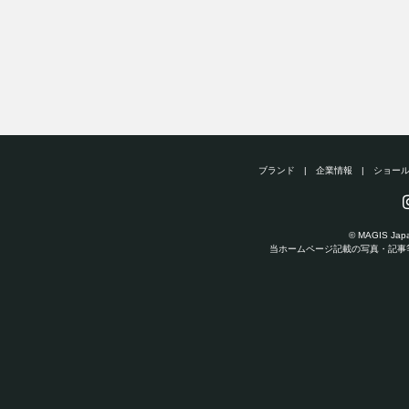
ブランド
|
企業情報
|
ショー
© MAGIS Japan
当ホームページ記載の写真・記事