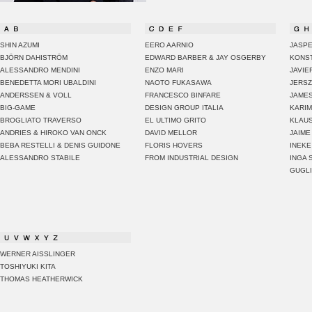
SHIN AZUMI
EERO AARNIO
JASP
BJÖRN DAHISTRÖM
EDWARD BARBER & JAY OSGERBY
KONST
ALESSANDRO MENDINI
ENZO MARI
JAVIE
BENEDETTA MORI UBALDINI
NAOTO FUKASAWA
JERS
ANDERSSEN & VOLL
FRANCESCO BINFARE
JAMES
BIG-GAME
DESIGN GROUP ITALIA
KARIM
BROGLIATO TRAVERSO
EL ULTIMO GRITO
KLAU
ANDRIES & HIROKO VAN ONCK
DAVID MELLOR
JAIME
BEBA RESTELLI & DENIS GUIDONE
FLORIS HOVERS
INEKE
ALESSANDRO STABILE
FROM INDUSTRIAL DESIGN
INGA 
GUGLI
WERNER AISSLINGER
TOSHIYUKI KITA
THOMAS HEATHERWICK