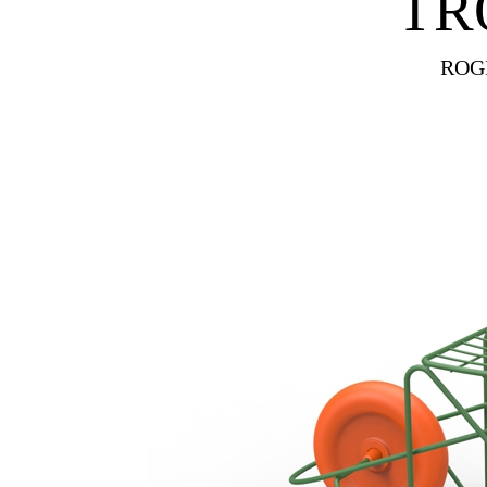
TR
ROG